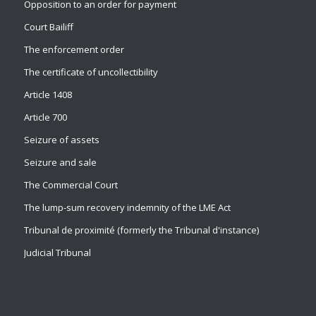
Opposition to an order for payment
Court Bailiff
The enforcement order
The certificate of uncollectibility
Article 1408
Article 700
Seizure of assets
Seizure and sale
The Commercial Court
The lump-sum recovery indemnity of the LME Act
Tribunal de proximité (formerly the Tribunal d'instance)
Judicial Tribunal