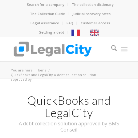
Search for a company
The collection dictionary
The Collection Guide
Judicial recovery rates
Legal assistance
FAQ
Customer access
Settling a debt
You are here :
Home
/
QuickBooks and LegalCity A debt collection solution
approved by...
QuickBooks and
LegalCity
A debt collection solution approved by BMS
Conseil