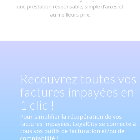
une prestation responsable, simple d’accès et
au meilleurs prix.
Recouvrez toutes vos
factures impayées en
1 clic !
Pour simplifier la récupération de vos
factures impayées, LegalCity se connecte à
tous vos outils de facturation et/ou de
comptabilité !