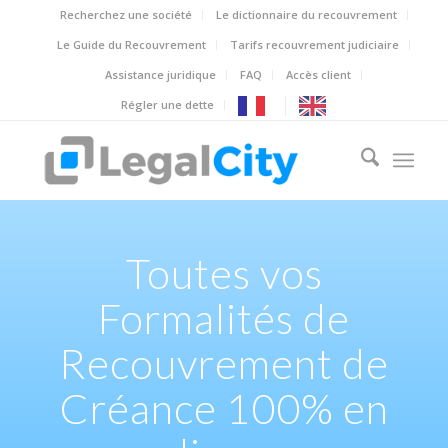
Recherchez une société
Le dictionnaire du recouvrement
Le Guide du Recouvrement
Tarifs recouvrement judiciaire
Assistance juridique
FAQ
Accès client
Régler une dette
Toutes vos
Formalités de
Recouvrement de
Créance 100% en