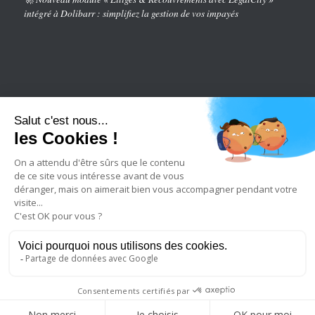
intégré à Dolibarr : simplifiez la gestion de vos impayés
2023 © Copyright - legalcity
Qui sommes nous
Recrutement
Conditions générales de vente
Politique de confidentialité
Mentions légales