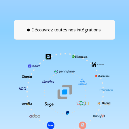
Découvrez toutes nos intégrations