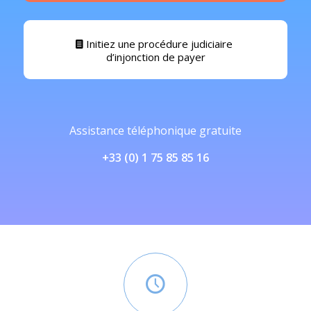
Initiez une procédure judiciaire
d’injonction de payer
Assistance téléphonique gratuite
+33 (0) 1 75 85 85 16