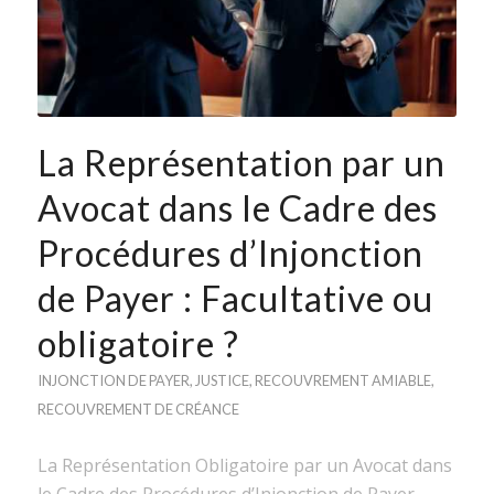
La Représentation par un
Avocat dans le Cadre des
Procédures d’Injonction
de Payer : Facultative ou
obligatoire ?
INJONCTION DE PAYER
,
JUSTICE
,
RECOUVREMENT AMIABLE
,
RECOUVREMENT DE CRÉANCE
La Représentation Obligatoire par un Avocat dans
le Cadre des Procédures d’Injonction de Payer