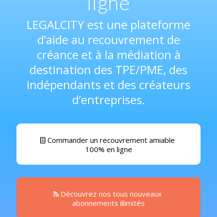
ligne
LEGALCITY est une plateforme
d’aide au recouvrement de
créance et à la médiation à
destination des TPE/PME, des
indépendants et des créateurs
d’entreprises.
Commander un recouvrement amiable
100% en ligne
Découvrez nos tous nouveaux
abonnements illimités