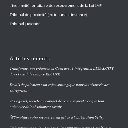
L’indemnité forfaitaire de recouvrement de la Loi LME
Tribunal de proximité (ex-tribunal d’instance)
Tribunal judiciaire
Articles récents
Transformez vos créances en Cash avec l’intégration LEGALCITY
dans l’outil de relance RECOVR
Délais de paiement : un enjeu stratégique pour la trésorerie des
entreprises
⚖️ Logiciel, société ou cabinet de recouvrement : ce que tout
créancier doit absolument savoir
🚀Simplifiez votre recouvrement grâce à l’intégration Sellsy
🚀 Nouveau module « Litiges & Recouvrements avec LegalCity »