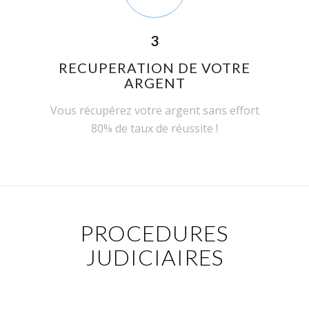
3
RECUPERATION DE VOTRE
ARGENT
Vous récupérez votre argent sans effort
80% de taux de réussite !
PROCEDURES
JUDICIAIRES