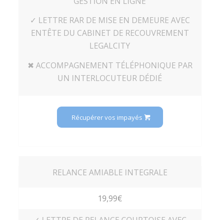
GESTION EN LIGNE
✓ LETTRE RAR DE MISE EN DEMEURE AVEC
ENTÊTE DU CABINET DE RECOUVREMENT
LEGALCITY
✖ ACCOMPAGNEMENT TÉLÉPHONIQUE PAR
UN INTERLOCUTEUR DÉDIÉ
Récupérer vos impayés
RELANCE AMIABLE INTEGRALE
19,99€
✓ LETTRE DE RELANCE COURTOISE AVEC