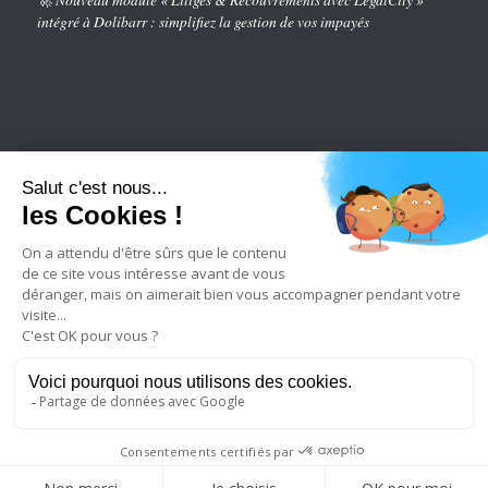
intégré à Dolibarr : simplifiez la gestion de vos impayés
2023 © Copyright - legalcity
Qui sommes nous
Recrutement
Conditions générales de vente
Politique de confidentialité