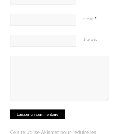
*
E-mail
Site web
Ce site utilise Akismet pour réduire les