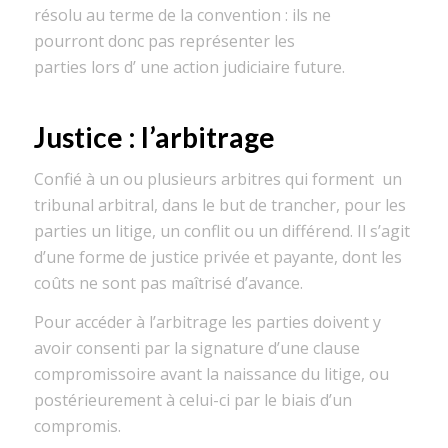
résolu au terme de
la convention
: ils ne
pourront
donc pas
représenter les
parties
lors
d’
une
action judiciaire
future.
Justice : l’arbitrage
Confié
à un ou plusieurs arbitres
qui forment
un
tribunal arbitral,
dans le but de trancher, pour les
parties un litige, un conflit ou un différend.
Il s’agit
d’une
forme de
justice privée et payante,
dont les
coûts ne sont pas
maîtrisé
d’avance.
Pour accéder
à l’arbitrage les
parties doivent y
avoir consenti
par
la signature d’
une clause
compromissoire
avant la naissance du litige
, ou
postérieurement à
ce
lui-ci
par le biais d’un
compromis.