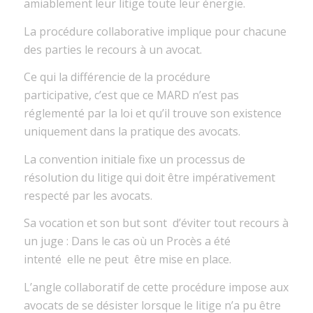
amiablement leur litige
toute leur énergie
.
La procédure collaborative
implique pour chacune
des parties le recours à un avocat.
Ce qui la différencie de la procédure
participative
,
c’est que
ce
MARD
n’est pas
réglementé par la loi
et qu’
il trouve son existence
uniquement dans la pratique des avocats.
L
a convention initiale
fixe un
processus de
résolution du litige
qui
doit être impérativement
respecté par les avocats.
Sa vocation et son but
sont
d’éviter
tout recours à
un juge :
Dans le cas où un Procès a été
intenté
elle ne peut être mise en place
.
L
’angle
collaboratif de cette procédure impose aux
avocats de se désister
lorsque
le litige n’a pu être