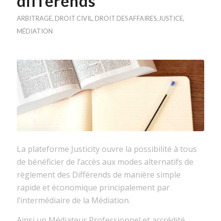
différends
ARBITRAGE
,
DROIT CIVIL
,
DROIT DES AFFAIRES
,
JUSTICE
,
MÉDIATION
La plateforme
Justicity
ouvre la possibilité à tous
de bénéficier
de l’accès aux modes alternatifs de
règlement des Différends de manière simple
rapide et économique principalement par
l’intermédiaire de la Médiation.
Ainsi un Médiateur Professionnel et accrédité