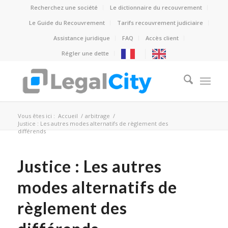
Recherchez une société
Le dictionnaire du recouvrement
Le Guide du Recouvrement
Tarifs recouvrement judiciaire
Assistance juridique
FAQ
Accès client
Régler une dette
Vous êtes ici :
Accueil
/
arbitrage
/
Justice : Les autres modes alternatifs de règlement des
différends
Justice : Les autres
modes alternatifs de
règlement des