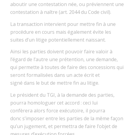
aboutir
une contestation née, ou préviennent une
contestation à naître (art. 2044 du Code civil).
La transaction
intervient
pour
mettre fin à une
procédure en cours
mais également évite
les
suites d’un litige
potentiellement
naissant.
Ainsi
les
parties doivent pouvoir
faire valoir à
l’égard de l’autre une prétention
, une demande
,
qui permette
à toutes
de faire des concessions
qui
seront
formalisées dans un acte écrit et
signé
dans le but de mettre fin au litige.
L
e président du TGI,
à la demande des parties
,
pourra homologuer cet accord
:
ceci lui
confèrera
alors force exécutoire, il
pourra
donc
s’imposer entre les parties de la même façon
qu’un jugement, et
permettra de faire
l’objet de
mesures d’exécution forcée
s
.