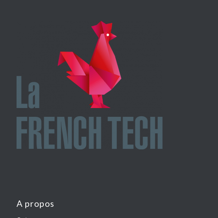
A propos