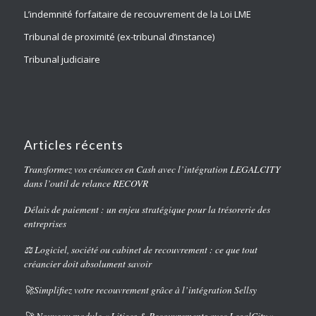
L’indemnité forfaitaire de recouvrement de la Loi LME
Tribunal de proximité (ex-tribunal d’instance)
Tribunal judiciaire
Articles récents
Transformez vos créances en Cash avec l’intégration LEGALCITY
dans l’outil de relance RECOVR
Délais de paiement : un enjeu stratégique pour la trésorerie des
entreprises
⚖️ Logiciel, société ou cabinet de recouvrement : ce que tout
créancier doit absolument savoir
🚀Simplifiez votre recouvrement grâce à l’intégration Sellsy
🚀 Nouveau module « Litiges & Recouvrements avec LegalCity »