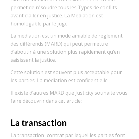
permet de résoudre tous les Types de conflits
avant d’aller en justice. La Médiation est
homologable par le juge.
La médiation est un mode amiable de règlement
des
différends (MARD) qui peut permettre
d’aboutir à une
solution plus rapidement qu’en
saisissant la justice.
Cette solution est souvent plus acceptable pour
les parties.
La médiation est confidentielle
.
Il existe d’autres MARD que
Justicity
souhaite vous
faire découvrir dans cet article :
La transaction
La transaction
:
contrat par lequel les parties
font