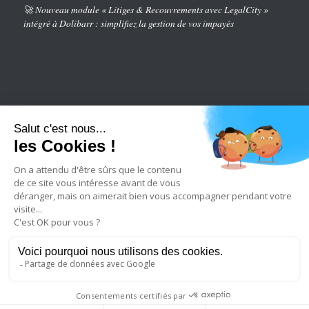
🚀 Nouveau module « Litiges & Recouvrements avec LegalCity »
intégré à Dolibarr : simplifiez la gestion de vos impayés
2023 © Copyright - legalcity
Qui sommes nous
Recrutement