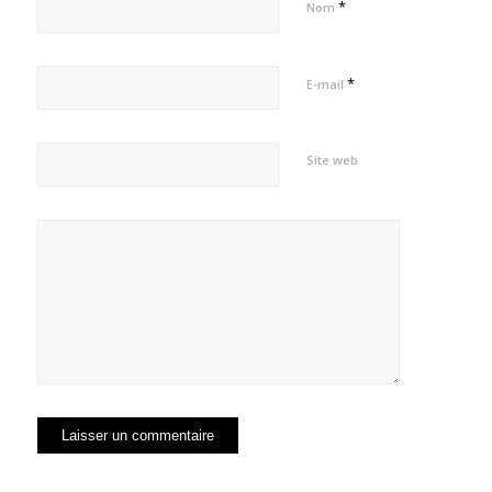
*
Nom
*
E-mail
Site web