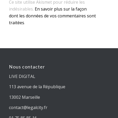
Ce site utilise Akismet pour réduire les
indésirables.
En savoir plus sur la façon
dont les données de vos commentaires sont
traitées
.
Nous contacter
LIVE DIGITAL
113 avenue de la République
13002 Marseille
contact@legalcity.fr
01 75 85 85 16