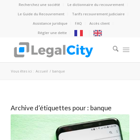
Recherchez une société
Le dictionnaire du recouvrement
Le Guide du Recouvrement
Tarifs recouvrement judiciaire
Assistance juridique
FAQ
Accès client
Régler une dette
Vous êtes ici :
Accueil
/
banque
Archive d’étiquettes pour :
banque