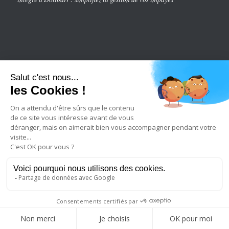
2023 © Copyright - legalcity
Qui sommes nous
Recrutement
Conditions générales de vente
Politique de confidentialité
Mentions légales