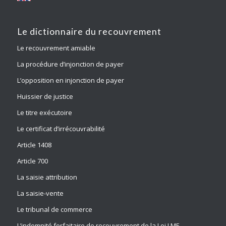
Le dictionnaire du recouvrement
Le recouvrement amiable
La procédure d’injonction de payer
L’opposition en injonction de payer
Huissier de justice
Le titre exécutoire
Le certificat d’irrécouvrabilité
Article 1408
Article 700
La saisie attribution
La saisie-vente
Le tribunal de commerce
L’indemnité forfaitaire de recouvrement de la Loi LME