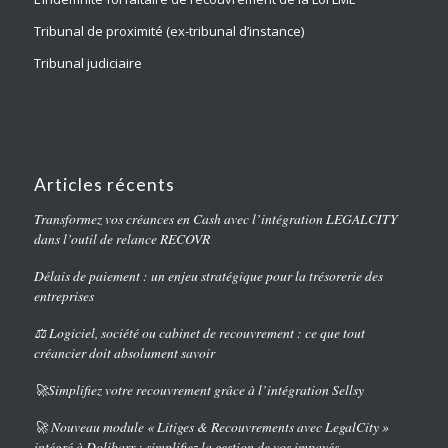
Tribunal de proximité (ex-tribunal d’instance)
Tribunal judiciaire
Articles récents
Transformez vos créances en Cash avec l’intégration LEGALCITY
dans l’outil de relance RECOVR
Délais de paiement : un enjeu stratégique pour la trésorerie des
entreprises
⚖️ Logiciel, société ou cabinet de recouvrement : ce que tout
créancier doit absolument savoir
🚀Simplifiez votre recouvrement grâce à l’intégration Sellsy
🚀 Nouveau module « Litiges & Recouvrements avec LegalCity »
intégré à Dolibarr : simplifiez la gestion de vos impayés