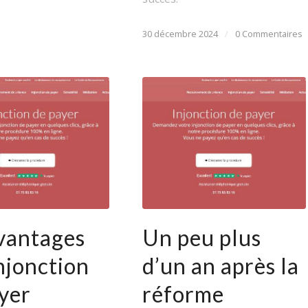
30 décembre 2024
/
0 Commentaires
vantages
Un peu plus
injonction
d’un an après la
yer
réforme