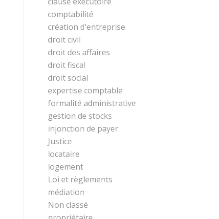
clause exécutoire
comptabilité
création d'entreprise
droit civil
droit des affaires
droit fiscal
droit social
expertise comptable
formalité administrative
gestion de stocks
injonction de payer
Justice
locataire
logement
Loi et règlements
médiation
Non classé
propriétaire