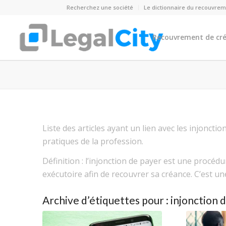
Recherchez une société
Le dictionnaire du recouvre
Recouvrement de cr
Liste des articles ayant un lien avec les injonctio
pratiques de la profession.
Définition : l’injonction de payer est une procéd
exécutoire afin de recouvrer sa créance. C’est un
Archive d’étiquettes pour :
injonction 