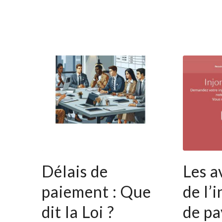
Délais de
Les a
paiement : Que
de l’
dit la Loi ?
de pa